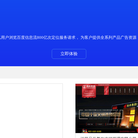
百度推广凭借强大的用户产品优势，每天数十亿次搜索请求、超过1亿用户浏览百度信息流800
立即体验