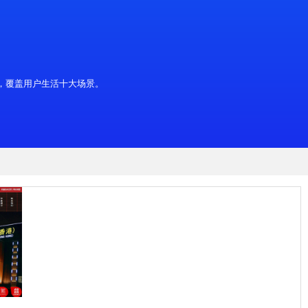
亿次定位服务请求， 为客户提供全系列产品广告资源，覆盖用户生活十大场景。