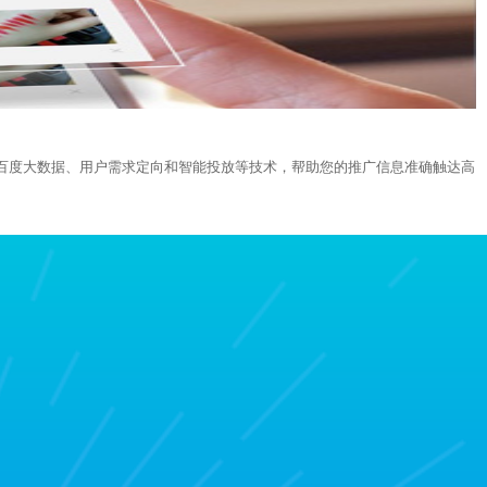
百度大数据、用户需求定向和智能投放等技术，帮助您的推广信息准确触达高