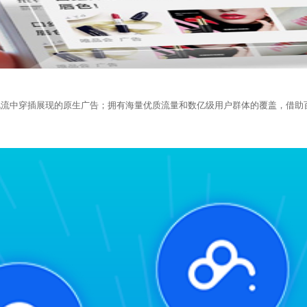
讯流中穿插展现的原生广告；拥有海量优质流量和数亿级用户群体的覆盖，借助