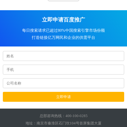
立即申请百度推广
每日搜索请求已超过80%中国搜索引擎市场份额
打造链接亿万网民和企业的供需平台
立即申请
总部咨询热线：400-100-0285
地址：南京市秦淮区石门坎104号首屏集团大厦